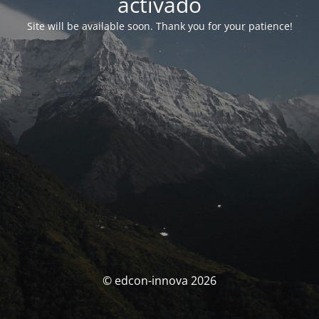
activado
Site will be available soon. Thank you for your patience!
© edcon-innova 2026