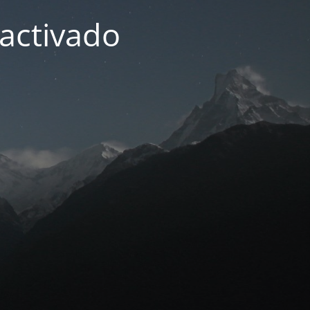
activado