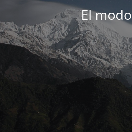
El modo