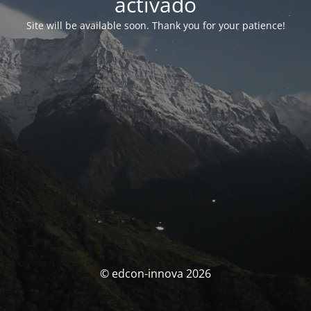
activado
Site will be available soon. Thank you for your patience!
© edcon-innova 2026