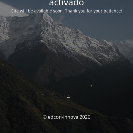
activado
Site will be available soon. Thank you for your patience!
© edcon-innova 2026