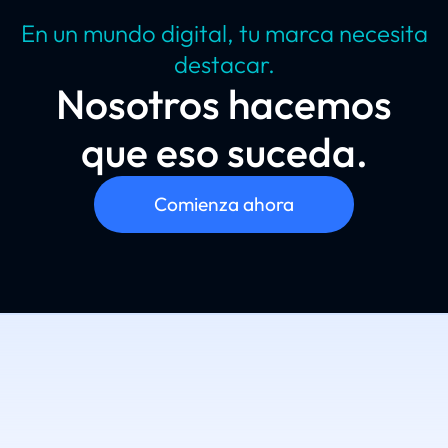
En un mundo digital, tu marca necesita
destacar.
Nosotros hacemos
que eso suceda.
Comienza ahora