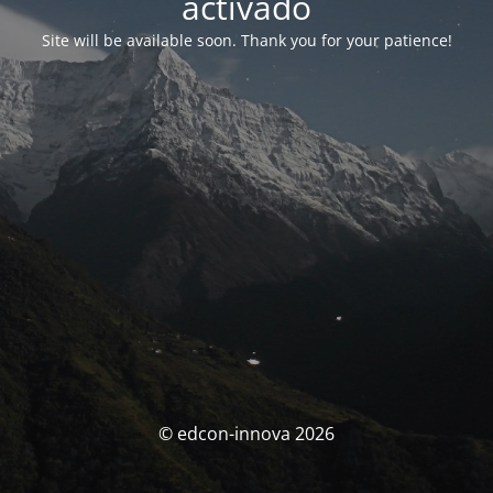
activado
Site will be available soon. Thank you for your patience!
© edcon-innova 2026